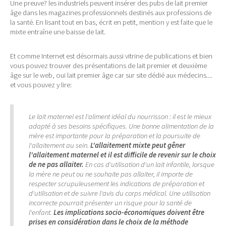
Une preuve? les industriels peuvent insérer des pubs de lait premier
âge dans les magazines professionnels destinés aux professions de
la santé. En lisant tout en bas, écrit en petit, mention y est faite que le
mixte entraîne une baisse de lait.
Et comme Internet est désormais aussi vitrine de publications et bien
vous pouvez trouver des présentations de lait premier et deuxième
âge sur le web, oui lait premier âge car sur site dédié aux médecins....
et vous pouvez y lire:
Le lait maternel est l'aliment idéal du nourrisson : il est le mieux
adapté à ses besoins spécifiques. Une bonne alimentation de la
mère est importante pour la préparation et la poursuite de
l'allaitement au sein.
L'allaitement mixte peut gêner
l'allaitement maternel et il est difficile de revenir sur le choix
de ne pas allaiter.
En cas d'utilisation d'un lait infantile, lorsque
la mère ne peut ou ne souhaite pas allaiter, il importe de
respecter scrupuleusement les indications de préparation et
d'utilisation et de suivre l'avis du corps médical. Une utilisation
incorrecte pourrait présenter un risque pour la santé de
l'enfant.
Les implications socio-économiques doivent être
prises en considération dans le choix de la méthode