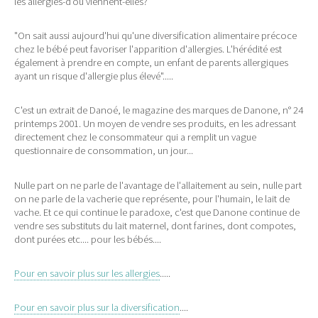
les allergies-d'où viennent-elles?
"On sait aussi aujourd'hui qu'une diversification alimentaire précoce
chez le bébé peut favoriser l'apparition d'allergies. L'hérédité est
également à prendre en compte, un enfant de parents allergiques
ayant un risque d'allergie plus élevé".....
C'est un extrait de Danoé, le magazine des marques de Danone, n° 24
printemps 2001. Un moyen de vendre ses produits, en les adressant
directement chez le consommateur qui a remplit un vague
questionnaire de consommation, un jour...
Nulle part on ne parle de l'avantage de l'allaitement au sein, nulle part
on ne parle de la vacherie que représente, pour l'humain, le lait de
vache. Et ce qui continue le paradoxe, c'est que Danone continue de
vendre ses substituts du lait maternel, dont farines, dont compotes,
dont purées etc.... pour les bébés....
Pour en savoir plus sur les allergies
.....
Pour en savoir plus sur la diversification
....