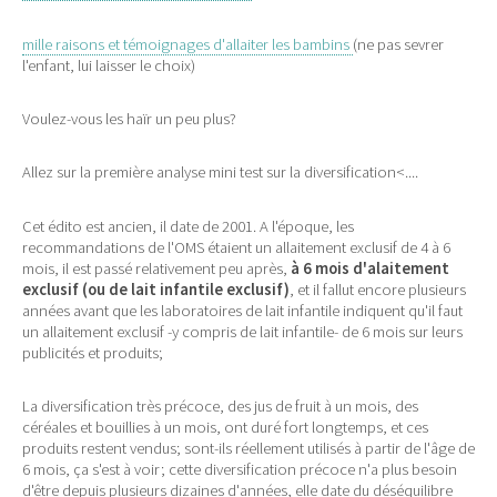
mille raisons et témoignages d'allaiter les bambins
(ne pas sevrer
l'enfant, lui laisser le choix)
Voulez-vous les haïr un peu plus?
Allez sur la première analyse mini test sur la diversification<....
Cet édito est ancien, il date de 2001. A l'époque, les
recommandations de l'OMS étaient un allaitement exclusif de 4 à 6
mois, il est passé relativement peu après,
à 6 mois d'alaitement
exclusif (ou de lait infantile exclusif)
, et il fallut encore plusieurs
années avant que les laboratoires de lait infantile indiquent qu'il faut
un allaitement exclusif -y compris de lait infantile- de 6 mois sur leurs
publicités et produits;
La diversification très précoce, des jus de fruit à un mois, des
céréales et bouillies à un mois, ont duré fort longtemps, et ces
produits restent vendus; sont-ils réellement utilisés à partir de l'âge de
6 mois, ça s'est à voir; cette diversification précoce n'a plus besoin
d'être depuis plusieurs dizaines d'années, elle date du déséquilibre