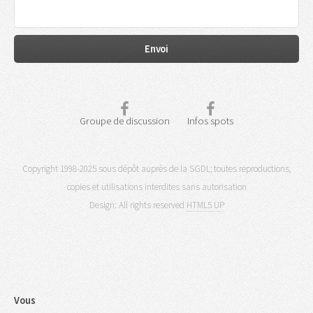
Groupe de discussion
Infos spots
Copyright 1998-2025 sous dépôt auprès de la SGDL; toutes reproductions,
copies et utilisations interdites sans autorisation
Design: All rights reserved
HTML5 UP
Vous