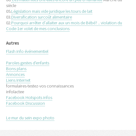
siècle
05.
Législation mais vide juridique les tours de lait
03.
Diversification surcoût alimentaire
02.
Pourquoi arrêter d'allaiter aux un mois de Bébé? .. violation du
Code-1er volet de mes conclusions
Autres
Flash info événementiel
Paroles gestes d'enfants
Bons plans
Annonces
Liens Internet
formulaires-testez-vos connaissances
infolactee
Facebook Hotspots infos
Facebook Discussion
Le mur du sein expo photo