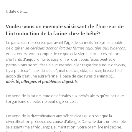
Il date de ......
Voulez-vous un exemple saisissant de l'horreur de
l'introduction de la farine chez le bébé?
Le pancréas ne sécrète pas avant l'âge de six mois l'enzyme capable
de digérer les
céréales dont on fait des farines rajoutées aux biberons
.
Vous rendez-vous compte de ce que cela signifie pour ces millions
d'enfants d'aujourd'hui et aussi d'hier dont vous faites peut-être
partie? vous ne souffrez d'aucune séquelle? regardez autour de vous,
il y a plusieux "maux du siècle"; mal de dos, sida, cancer, kreutz-feld
jacob (là c'est une autre farine, à base de cadavres d'animaux)..
obésité, allergies et problèmes digestifs.
On vend de la
farine issue de céréales aux bébés alors qu'on sait que
l'organisme du bébé ne peut digérer cela;
On vend de la diversification aux bébés alors qu'on sait que la
diversification précoce est cause d'allergie; Danone dans un exemple
saisissant (mais fréquent): L'alimentation, votre première médecine,