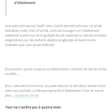
d'allaitement.
Une autre phrase me "plaît" bien c'est la dernière phrase; car le lait
industriel coûte cher à l'achat, mais encourage-t-on l'allaitement
maternel? parle-t-on de la gratuité du lait maternel ou des économies
engendrées par des enfants allaités longtemps et étant moins
mallades que ceux au lait artificiel?
Et pourtant, qu'est-ce que la société le tend, ce bidon de lait de vache
modifié.....
Bon, remontons le moral, on peut relancer la sécrétion lactée d'une
mère qui souhaite continuer/reprendre l'allaitement. Pour en savoir
plus....
questions de lait
Tout ne s'arrête pas à quatre mois