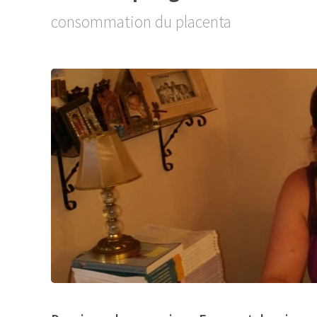
consommation du placenta