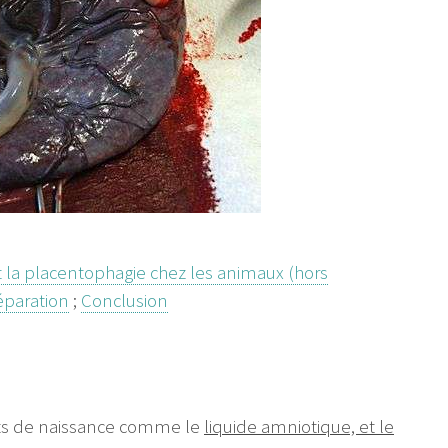
t la placentophagie chez les animaux (hors
éparation
;
Conclusion
its de naissance comme le
liquide amniotique, et le