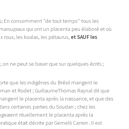
us; En consomment "de tout temps" tous les
arsupiaux qui ont un placenta peu élaboré et où
ux roux, les koalas, les pétaurus,
et SAUF les
r, on ne peut se baser que sur quelques écrits ;
orte que les indigènes du Brésil mangent le
lman et Rodet ; GuillaumeThomas Raynal dit que
ngent le placenta après la naissance, et que des
ans certaines parties du Soudan ; chez les
ngeaient rituellement le placenta après la
atique était décrite par Gemelli Carreri . Il est