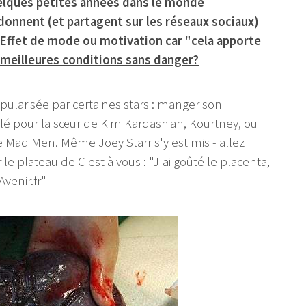
elques petites années dans le monde
onnent (et partagent sur les réseaux sociaux)
 Effet de mode ou motivation car "cela apporte
 meilleures conditions sans danger?
larisée par certaines stars : manger son
allé pour la sœur de Kim Kardashian, Kourtney, ou
 Mad Men. Même Joey Starr s'y est mis - allez
r le plateau de C'est à vous : "J'ai goûté le placenta,
Avenir.fr"