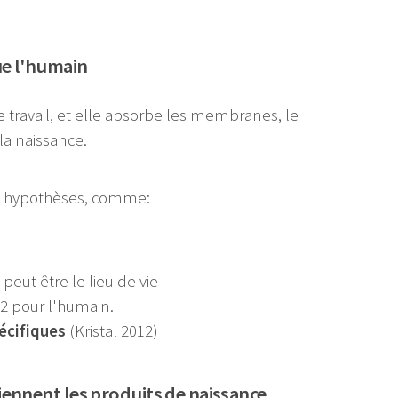
ue l'humain
 travail, et elle absorbe les membranes, le
la naissance.
s hypothèses, comme:
 peut être le lieu de vie
12 pour l'humain.
écifiques
(Kristal 2012)
ennent les produits de naissance