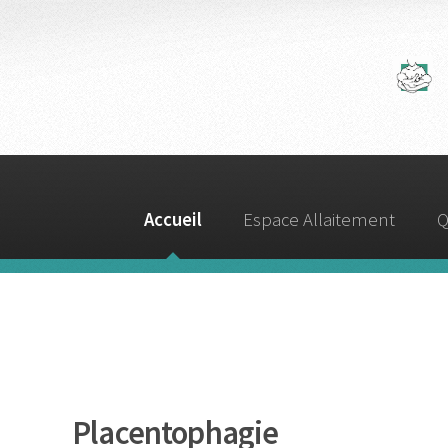
A
Accueil
Espace Allaitement
Q
Placentophagie