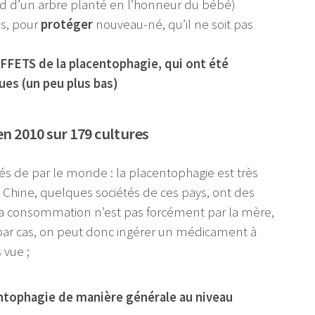
d d’un arbre planté en l’honneur du bébé)
us, pour
protéger
nouveau-né, qu’il ne soit pas
EFFETS de la placentophagie, qui ont été
es (un peu plus bas)
en 2010 sur 179 cultures
és de par le monde : la placentophagie est très
et Chine, quelques sociétés de ces pays, ont des
la consommation n’est pas forcément par la mère,
as par cas, on peut donc ingérer un médicament à
 vue ;
ntophagie de manière générale au niveau