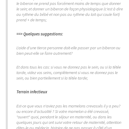
le biberon ne prend pas forcément moins de temps que donner
le sein; et donner un biberon de façon physiologique (c'est à dire
au rythme du bébé et non pas au rythme du lait qui coule fort)
prend + de temps;
==> Quelques suggestions:
L'aide d'une tierce personne doit-elle passer par un biberon ou
bien peut-elle se faire autrement?
Et dans tous les cas: si vous ne donnez pas le sein, ou si la tétée
tarde, videz vos seins, complètement si vous ne donnez pas le
sein, ou bien partiellement si la tétée tarde;
Terrain infectieux
Est-ce que vous n'aviez pas les mamelons crevassés il y a peu?
ou encore d'actualité ? Si votre mamelon a été crevassé,
"ouvert" quoi, pendant le séjour en maternité, ou dans les
quelques jours qui ont suivi votre retour de maternité, attention
dites-le au médecin, histoire de ne pas passer à côté d'un