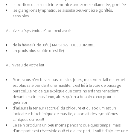
la portion du sein atteinte montre une zone enflammée, gonflée
les glanglions lymphatiques aisselle peuvent être gonflés,
sensibles
Au niveau "systémique", on peut avoir:
de la fièvre (+ de 38°C) MAIS PAS TOUJOURS!!!!!!!
un pouls plus rapide (c'est lié)
Au niveau de votre lait
Bon, vous n'en buvez pas tous les jours, mais votre lait maternel
est plus salé pendant une mastite; c'est lié à la voie de passage
paracellulaire; ce qui explique que certains enfants renaclent
devant le sein mastiteux, alors qu'on a besoin d'eux pour la
guérison
d'ailleurs la teneur (accrue) du chlorure et du sodium est un
indicateur biochimique de mastite, qu'on ait des symptômes
cliniques ou non!!
Le sein produira un peu moins pendant quelques temps, mais
d'une part c'est réversible ouf! et d'autre part, il suffit d'ajouter une