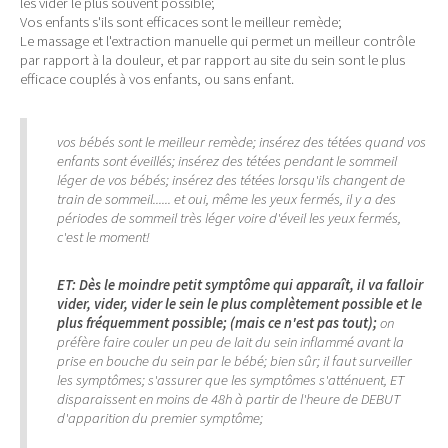
les vider le plus souvent possible;
Vos enfants s'ils sont efficaces sont le meilleur remède;
Le massage et l'extraction manuelle qui permet un meilleur contrôle
par rapport à la douleur, et par rapport au site du sein sont le plus
efficace couplés à vos enfants, ou sans enfant.
vos bébés sont le meilleur remède; insérez des tétées quand vos
enfants sont éveillés; insérez des tétées pendant le sommeil
léger de vos bébés; insérez des tétées lorsqu'ils changent de
train de sommeil...... et oui, même les yeux fermés, il y a des
périodes de sommeil très léger voire d'éveil les yeux fermés,
c'est le moment!
ET: Dès le moindre petit symptôme qui apparaît, il va falloir
vider, vider, vider le sein le plus complètement possible et le
plus fréquemment possible; (mais ce n'est pas tout);
on
préfère faire couler un peu de lait du sein inflammé avant la
prise en bouche du sein par le bébé; bien sûr; il faut surveiller
les symptômes; s'assurer que les symptômes s'atténuent, ET
disparaissent en moins de 48h à partir de l'heure de DEBUT
d'apparition du premier symptôme;