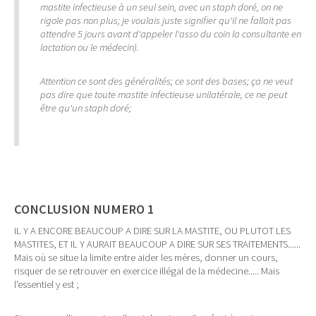
mastite infectieuse à un seul sein, avec un staph doré, on ne
rigole pas non plus; je voulais juste signifier qu'il ne fallait pas
attendre 5 jours avant d'appeler l'asso du coin la consultante en
lactation ou le médecin).
Attention ce sont des généralités; ce sont des bases; ça ne veut
pas dire que toute mastite infectieuse unilatérale, ce ne peut
être qu'un staph doré;
CONCLUSION NUMERO 1
IL Y A ENCORE BEAUCOUP A DIRE SUR LA MASTITE, OU PLUTOT LES
MASTITES, ET IL Y AURAIT BEAUCOUP A DIRE SUR SES TRAITEMENTS......
Mais où se situe la limite entre aider les mères, donner un cours,
risquer de se retrouver en exercice illégal de la médecine..... Mais
l'essentiel y est ;