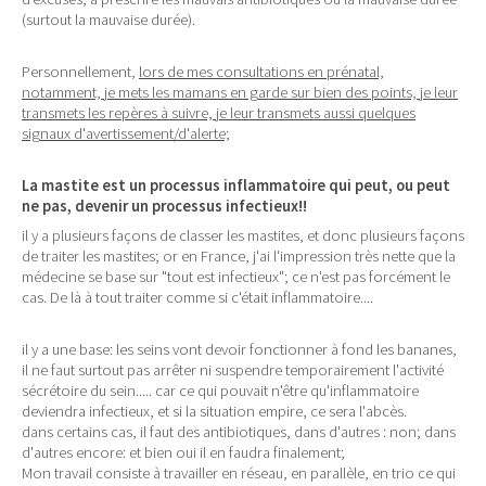
(surtout la mauvaise durée).
Personnellement,
lors de mes consultations en prénatal,
notamment, je mets les mamans en garde sur bien des points, je leur
transmets les repères à suivre, je leur transmets aussi quelques
signaux d'avertissement/d'alerte;
La mastite est un processus inflammatoire qui peut, ou peut
ne pas, devenir un processus infectieux!!
il y a plusieurs façons de classer les mastites, et donc plusieurs façons
de traiter les mastites; or en France, j'ai l'impression très nette que la
médecine se base sur "tout est infectieux"; ce n'est pas forcément le
cas. De là à tout traiter comme si c'était inflammatoire....
il y a une base: les seins vont devoir fonctionner à fond les bananes,
il ne faut surtout pas arrêter ni suspendre temporairement l'activité
sécrétoire du sein..... car ce qui pouvait n'être qu'inflammatoire
deviendra infectieux, et si la situation empire, ce sera l'abcès.
dans certains cas, il faut des antibiotiques, dans d'autres : non; dans
d'autres encore: et bien oui il en faudra finalement;
Mon travail consiste à travailler en réseau, en parallèle, en trio ce qui