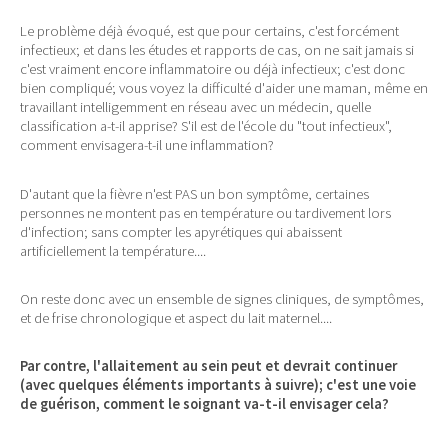
Le problème déjà évoqué, est que pour certains, c'est forcément
infectieux; et dans les études et rapports de cas, on ne sait jamais si
c'est vraiment encore inflammatoire ou déjà infectieux; c'est donc
bien compliqué; vous voyez la difficulté d'aider une maman, même en
travaillant intelligemment en réseau avec un médecin, quelle
classification a-t-il apprise? S'il est de l'école du "tout infectieux",
comment envisagera-t-il une inflammation?
D'autant que la fièvre n'est PAS un bon symptôme, certaines
personnes ne montent pas en température ou tardivement lors
d'infection; sans compter les apyrétiques qui abaissent
artificiellement la température....
On reste donc avec un ensemble de signes cliniques, de symptômes,
et de frise chronologique et aspect du lait maternel....
Par contre, l'allaitement au sein peut et devrait continuer
(avec quelques éléments importants à suivre); c'est une voie
de guérison, comment le soignant va-t-il envisager cela?