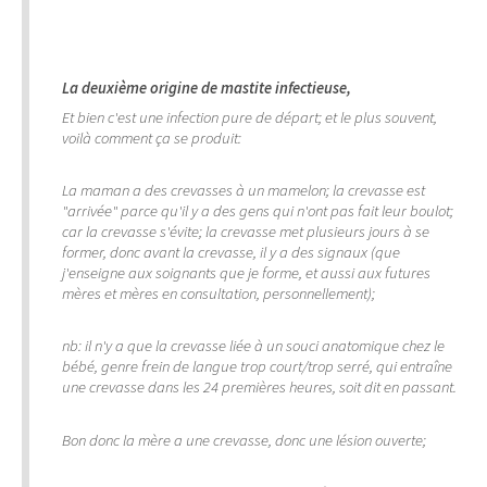
La deuxième origine de mastite infectieuse,
Et bien c'est une infection pure de départ; et le plus souvent,
voilà comment ça se produit:
La maman a des crevasses à un mamelon; la crevasse est
"arrivée" parce qu'il y a des gens qui n'ont pas fait leur boulot;
car la crevasse s'évite; la crevasse met plusieurs jours à se
former, donc avant la crevasse, il y a des signaux (que
j'enseigne aux soignants que je forme, et aussi aux futures
mères et mères en consultation, personnellement);
nb: il n'y a que la crevasse liée à un souci anatomique chez le
bébé, genre frein de langue trop court/trop serré, qui entraîne
une crevasse dans les 24 premières heures, soit dit en passant.
Bon donc la mère a une crevasse, donc une lésion ouverte;