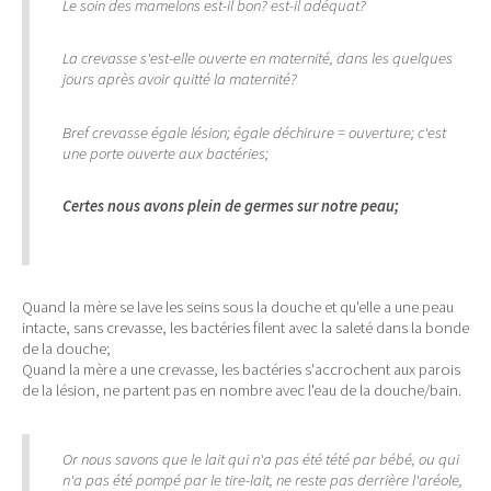
Le soin des mamelons est-il bon? est-il adéquat?
La crevasse s'est-elle ouverte en maternité, dans les quelques
jours après avoir quitté la maternité?
Bref crevasse égale lésion; égale déchirure = ouverture; c'est
une porte ouverte aux bactéries;
Certes nous avons plein de germes sur notre peau;
Quand la mère se lave les seins sous la douche et qu'elle a une peau
intacte, sans crevasse, les bactéries filent avec la saleté dans la bonde
de la douche;
Quand la mère a une crevasse, les bactéries s'accrochent aux parois
de la lésion, ne partent pas en nombre avec l'eau de la douche/bain.
Or nous savons que le lait qui n'a pas été tété par bébé, ou qui
n'a pas été pompé par le tire-lait, ne reste pas derrière l'aréole,