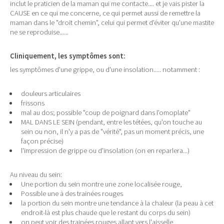
inclut le praticien de la maman qui me contacte.... et je vais pister la
CAUSE en ce qui me concerne, ce qui permet aussi de remettre la
maman dans le "droit chemin", celui qui permet d'éviter qu'une mastite
ne se reproduise......
Cliniquement, les symptômes sont:
les symptômes d'une grippe, ou d'une insolation..... notamment :
douleurs articulaires
frissons
mal au dos; possible "coup de poignard dans l'omoplate"
MAL DANS LE SEIN (pendant, entre les tétées, qu'on touche au
sein ou non, il n'y a pas de "vérité", pas un moment précis, une
façon précise)
l'impression de grippe ou d'insolation (on en reparlera...)
Au niveau du sein:
Une portion du sein montre une zone localisée rouge,
Possible une à des trainées rouges
la portion du sein montre une tendance à la chaleur (la peau à cet
endroit-là est plus chaude que le restant du corps du sein)
on peut voir des trainées rouges allant vers l'aisselle