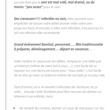
succion font que le
sein est mal vidé, mal drainé, ou du
moins: "pas assez"
pour le sein.
Des crevasses!!!!! infectées ou non,
elles peuvent vous
empêcher de laisser votre bébé drainer vider votre sein
jusqu'au bout, et ensuite, si elles sont infectées, il se peut qu'il y
ait une infection dite ascendante
Grand événement familial, personnel..... fête traditionnelle
à préparer, déménagement.... départ en vacances
......
Voilà matière à: repousser les tétées, remplacer une tétée par
un biberon (même de votre lait à vous.....); c'est facile de se
reposer sur une tierce personne pour "nous aider", c'est facile
de se dire qu'avec un biberon (même de son lait) ça ira plus vite;
Tout d'abord, on a ré-inventé l'utilisation de l'écharpe; et ça
aide.... ensuite l'aide familiale peut être non pas de donner un
biberon à vos enfants, mais:
de remplir les cartons, donner un coup de marqueur sur les-