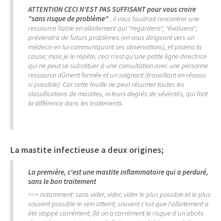
ATTENTION CECI N'EST PAS SUFFISANT pour vous croire
"sans risque de problème"
; il vous faudrait rencontrer une
ressource fiable en allaitement qui "regardera", "évaluera",
préviendra de futurs problèmes (en vous dirigeant vers un
médecin en lui communiquant ses observations), et pistera la
cause; mais je le répète, ceci n'est qu'une petite ligne directrice
qui ne peut se substituer à une consultation avec une personne
ressource dûment formée et un soignant (travaillant en réseau
si possible). Car cette feuille ne peut résumer toutes les
classifications de mastites, ni leurs degrés de sévérités, qui font
la différence dans les traitements.
La mastite infectieuse a deux origines;
La première, c'est une mastite inflammatoire qui a perduré,
sans le bon traitement
==> notamment: sans vider, vider, vider le plus possible et le plus
souvent possible le sein atteint; souvent c'est que l'allaitement a
été stoppé carrément; (là on a carrément le risque d'un abcès