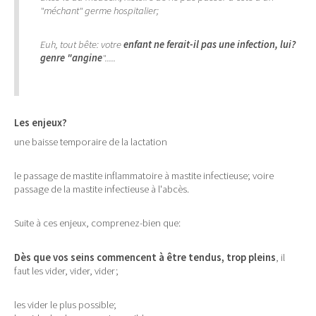
"méchant" germe hospitalier;
Euh, tout bête: votre
enfant ne ferait-il pas une infection, lui?
genre "angine
".....
Les enjeux?
une baisse temporaire de la lactation
le passage de mastite inflammatoire à mastite infectieuse; voire
passage de la mastite infectieuse à l'abcès.
Suite à ces enjeux, comprenez-bien que:
Dès que vos seins commencent à être tendus, trop pleins
, il
faut les vider, vider, vider;
les vider le plus possible;