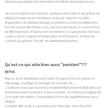
cliniques pas piqués des hannetons et datant de plusieurs jours;
Je reçois toujours les mamans, quelque soit la date d'apparition du
tableau clinique et son évolution; mais par rapport à la date
d'apparition du tableau clinique, je préviens la mère au téléphone,
lors de la prise de rendez-vous, que de toute façon, à concurrence
de 48h maximum, il faudra voir un médecin. Ce que je peux faire par
contre c'est un rapport d'observation et d'évolution, et lister les
conseils de gestion "locale" et allaitement/lactation;
Qu'est-ce qui aide bien aussi "pendant"???
REPOS
Repos; au lit, Mesdames! avec bébé; le papa lui fera la cuisine, le
repassage, le pliage, le ménage, les courses, etc......
J'ai dit plus haut que souvent la mastite [inflammatoire] était liée à un
événement extra-ordinaire; le plus souvent, ce n'est pas la fatigue de
s'occuper des bébés, c'est quelque chose de supplémentaire qui a
fatigué;
Compter 48h au lit, à vous lever pour faire pipi, vous doucher;