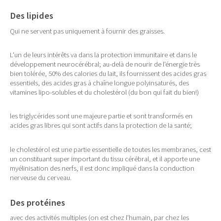
Des lipides
Qui ne servent pas uniquement à fournir des graisses.
L'un de leurs intérêts va dans la protection immunitaire et dans le
développement neurocérébral; au-delà de nourir de l'énergie très
bien tolérée, 50% des calories du lait, ils fournissent des acides gras
essentiels, des acides gras à chaîne longue polyinsaturés, des
vitamines lipo-solubles et du cholestérol (du bon qui fait du bien!)
les triglycérides sont une majeure partie et sont transformés en
acides gras libres qui sont actifs dans la protection de la santé;
le cholestérol est une partie essentielle de toutes les membranes, cest
un constituant super important du tissu cérébral, et il apporte une
myélinisation des nerfs, il est donc impliqué dans la conduction
nerveuse du cerveau.
Des protéines
avec des activités multiples (on est chez l'humain, par chez les