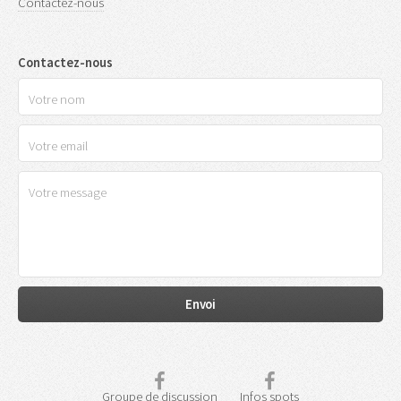
Contactez-nous
Contactez-nous
Groupe de discussion
Infos spots