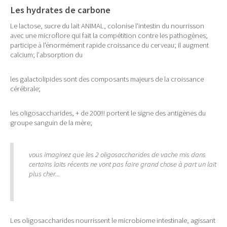
Les hydrates de carbone
Le lactose, sucre du lait ANIMAL, colonise l'intestin du nourrisson
avec une microflore qui fait la compétition contre les pathogènes;
participe à l'énormément rapide croissance du cerveau; il augment
calcium; l'absorption du
les galactolipides sont des composants majeurs de la croissance
cérébrale;
les oligosaccharides, + de 200!!! portent le signe des antigènes du
groupe sanguin de la mère;
vous imaginez que les 2 oligosaccharides de vache mis dans
certains laits récents ne vont pas faire grand chose à part un lait
plus cher...
Les oligosaccharides nourrissent le microbiome intestinale, agissant