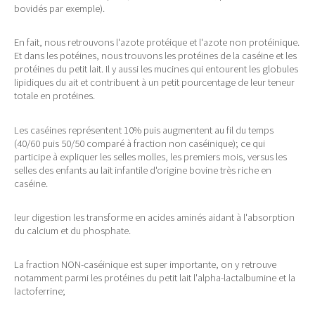
bovidés par exemple).
En fait, nous retrouvons l'azote protéique et l'azote non protéinique.
Et dans les potéines, nous trouvons les protéines de la caséine et les
protéines du petit lait. Il y aussi les mucines qui entourent les globules
lipidiques du ait et contribuent à un petit pourcentage de leur teneur
totale en protéines.
Les caséines représentent 10% puis augmentent au fil du temps
(40/60 puis 50/50 comparé à fraction non caséinique); ce qui
participe à expliquer les selles molles, les premiers mois, versus les
selles des enfants au lait infantile d'origine bovine très riche en
caséine.
leur digestion les transforme en acides aminés aidant à l'absorption
du calcium et du phosphate.
La fraction NON-caséinique est super importante, on y retrouve
notamment parmi les protéines du petit lait l'alpha-lactalbumine et la
lactoferrine;