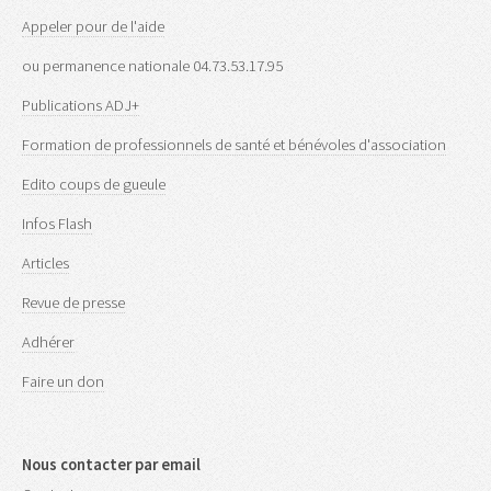
Appeler pour de l'aide
ou permanence nationale 04.73.53.17.95
Publications ADJ+
Formation de professionnels de santé et bénévoles d'association
Edito coups de gueule
Infos Flash
Articles
Revue de presse
Adhérer
Faire un don
Nous contacter par email