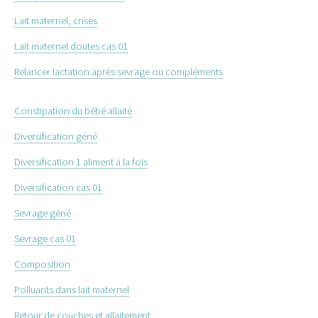
Lait maternel, crises
Lait maternel doutes cas 01
Relancer lactation après sevrage ou compléments
Constipation du bébé allaité
Diversification géné
Diversification 1 aliment à la fois
Diversification cas 01
Sevrage géné
Sevrage cas 01
Composition
Polluants dans lait maternel
Retour de couches et allaitement