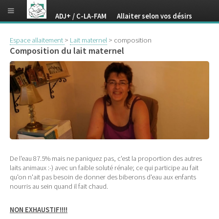
ADJ+ / C-LA-FAM Allaiter selon vos désirs
Espace allaitement
>
Lait maternel
> composition
Composition du lait maternel
De l'eau 87.5% mais ne paniquez pas, c'est la proportion des autres
laits animaux :-) avec un faible soluté rénale; ce qui participe au fait
qu'on n'ait pas besoin de donner des biberons d'eau aux enfants
nourris au sein quand il fait chaud.
NON EXHAUSTIF!!!!