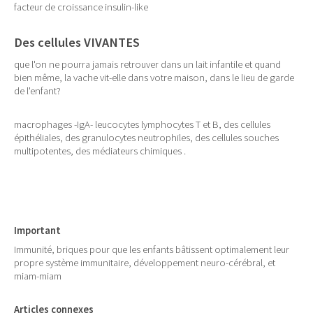
facteur de croissance insulin-like
Des cellules VIVANTES
que l'on ne pourra jamais retrouver dans un lait infantile et quand
bien même, la vache vit-elle dans votre maison, dans le lieu de garde
de l'enfant?
macrophages -IgA- leucocytes lymphocytes T et B, des cellules
épithéliales, des granulocytes neutrophiles, des cellules souches
multipotentes, des médiateurs chimiques .
Important
Immunité, briques pour que les enfants bâtissent optimalement leur
propre système immunitaire, développement neuro-cérébral, et
miam-miam
Articles connexes