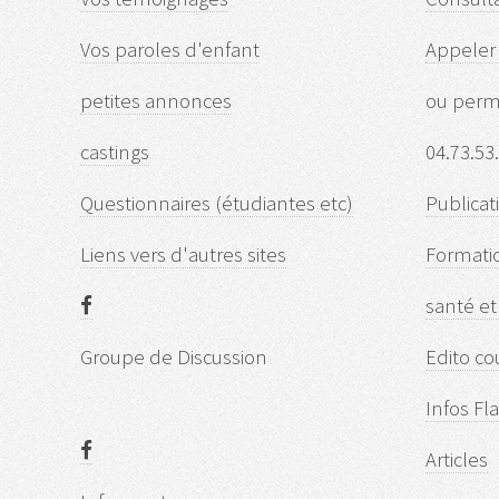
Vos paroles d'enfant
Appeler 
petites annonces
ou perm
castings
04.73.53
Questionnaires (étudiantes etc)
Publicat
Liens vers d'autres sites
Formati
santé et
Groupe de Discussion
Edito c
Infos Fl
Articles