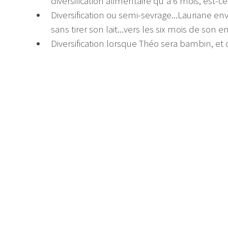
diversification alimentaire qu'à 6 mois, est-ce
Diversification ou semi-sevrage...Lauriane en
sans tirer son lait...vers les six mois de son 
Diversification lorsque Théo sera bambin, et 