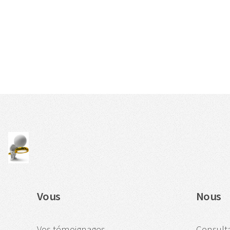
Vous
Nous
Vos témoignages
Consulta