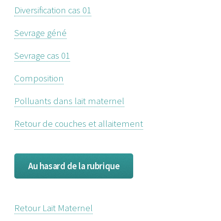
Diversification cas 01
Sevrage géné
Sevrage cas 01
Composition
Polluants dans lait maternel
Retour de couches et allaitement
Au hasard de la rubrique
Retour Lait Maternel