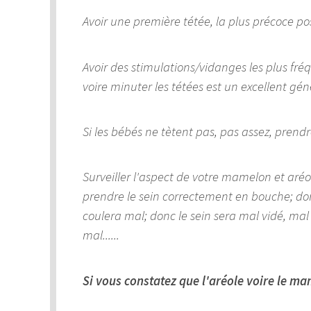
Avoir une première tétée, la plus précoce poss
Avoir des stimulations/vidanges les plus fré
voire minuter les tétées est un excellent gén
Si les bébés ne tètent pas, pas assez, prendre 
Surveiller l'aspect de votre mamelon et aréo
prendre le sein correctement en bouche; do
coulera mal; donc le sein sera mal vidé, mal 
mal......
Si vous constatez que l'aréole voire le m