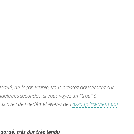
edémié, de façon visible, vous pressez doucement sur
 quelques secondes; si vous voyez un "trou" à
us avez de l'oedème! Allez-y de l'
assouplissement par
gorgé, très dur très tendu