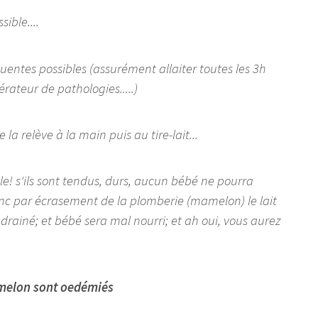
ible....
quentes possibles (assurément allaiter toutes les 3h
érateur de pathologies.....)
la relève à la main puis au tire-lait...
le! s'ils sont tendus, durs, aucun bébé ne pourra
nc par écrasement de la plomberie (mamelon) le lait
drainé; et bébé sera mal nourri; et ah oui, vous aurez
amelon sont oedémiés