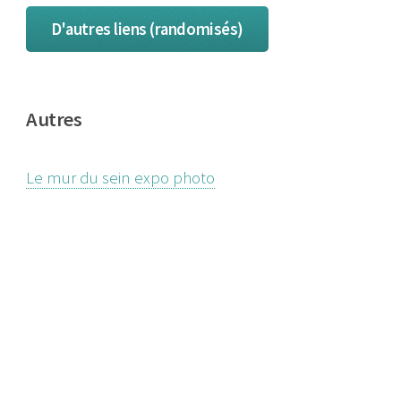
D'autres liens (randomisés)
Autres
Le mur du sein expo photo