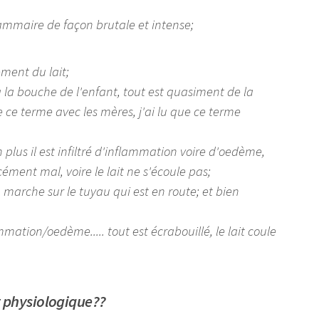
mammaire de façon brutale et intense;
ement du lait;
a bouche de l'enfant, tout est quasiment de la
 ce terme avec les mères, j'ai lu que ce terme
n plus il est infiltré d'inflammation voire d'oedème,
ément mal, voire le lait ne s'écoule pas;
rche sur le tuyau qui est en route; et bien
ation/oedème..... tout est écrabouillé, le lait coule
t physiologique??