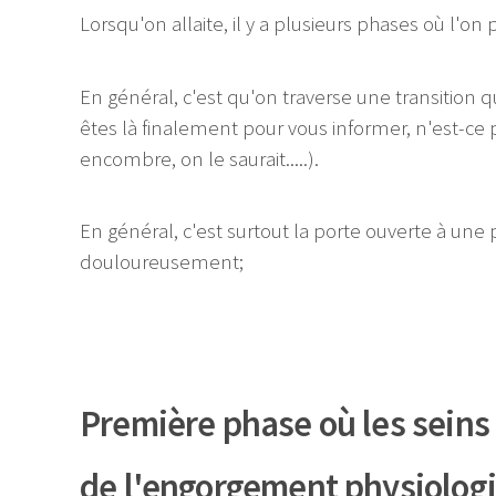
Lorsqu'on allaite, il y a plusieurs phases où l'on 
En général, c'est qu'on traverse une transition q
êtes là finalement pour vous informer, n'est-ce pas
encombre, on le saurait.....).
En général, c'est surtout la porte ouverte à une p
douloureusement;
Première phase où les seins 
de l'engorgement physiolog