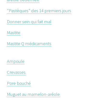
"Pastèques" des 14 premiers jours
Donner sein qui fait mal
Mastite
Mastite Q médicaments
Ampoule
Crevasses
Pore bouché
Muguet au mamelon-aréole