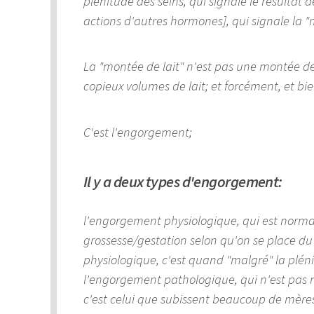
plénitude des seins, qui signale le résultat
actions d'autres hormones], qui signale la "
La "montée de lait" n'est pas une montée de
copieux volumes de lait; et forcément, et bien 
C'est l'engorgement;
Il y a deux types d'engorgement:
l'engorgement physiologique, qui est normal,
grossesse/gestation selon qu'on se place du
physiologique, c'est quand "malgré" la plén
l'engorgement pathologique, qui n'est pas n
c'est celui que subissent beaucoup de mères..