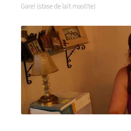
Gare! (stase de lait mastite)