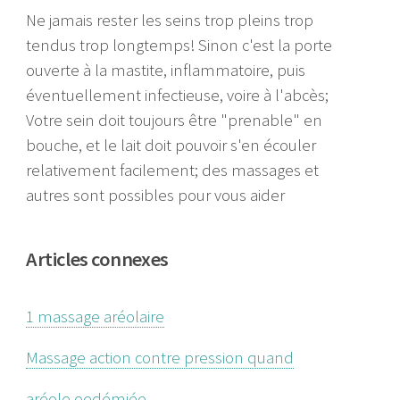
Ne jamais rester les seins trop pleins trop
tendus trop longtemps! Sinon c'est la porte
ouverte à la mastite, inflammatoire, puis
éventuellement infectieuse, voire à l'abcès;
Votre sein doit toujours être "prenable" en
bouche, et le lait doit pouvoir s'en écouler
relativement facilement; des massages et
autres sont possibles pour vous aider
Articles connexes
1 massage aréolaire
Massage action contre pression quand
aréole oedémiée