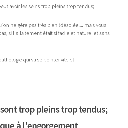
peut avoir les seins trop pleins trop tendus;
u'on ne gère pas très bien (désolée.... mais vous
, si l'allaitement était si facile et naturel et sans
athologie qui va se pointer vite et
sont trop pleins trop tendus;
ique à l'engorgement