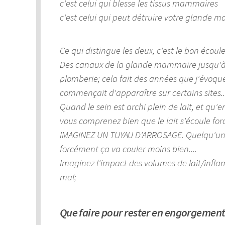
c'est celui qui blesse les tissus mammaires
c'est celui qui peut détruire votre glande 
Ce qui distingue les deux, c'est le bon écoul
Des canaux de la glande mammaire jusqu'à l
plomberie; cela fait des années que j'évoque
commençait d'apparaître sur certains sites..
Quand le sein est archi plein de lait, et qu'e
vous comprenez bien que le lait s'écoule forc
IMAGINEZ UN TUYAU D'ARROSAGE. Quelqu'un ma
forcément ça va couler moins bien....
Imaginez l'impact des volumes de lait/inflamm
mal;
Que faire pour rester en engorgemen