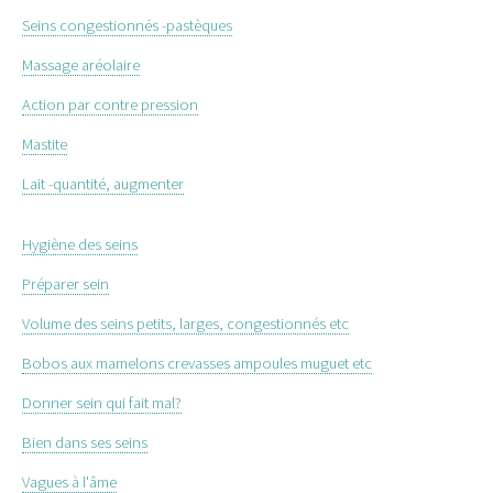
Seins congestionnés -pastèques
Massage aréolaire
Action par contre pression
Mastite
Lait -quantité, augmenter
Hygiène des seins
Préparer sein
Volume des seins petits, larges, congestionnés etc
Bobos aux mamelons crevasses ampoules muguet etc
Donner sein qui fait mal?
Bien dans ses seins
Vagues à l'âme