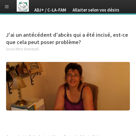
ADJ+ / C-LA-FAM Allaiter selon vos désirs
J'ai un antécédent d'abcès qui a été incisé, est-ce
que cela peut poser problème?
sous-titre éventuel