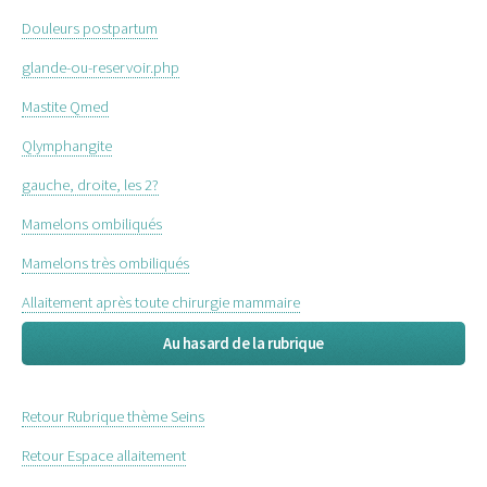
Douleurs postpartum
glande-ou-reservoir.php
Mastite Qmed
Qlymphangite
gauche, droite, les 2?
Mamelons ombiliqués
Mamelons très ombiliqués
Allaitement après toute chirurgie mammaire
Au hasard de la rubrique
Retour Rubrique thème Seins
Retour Espace allaitement