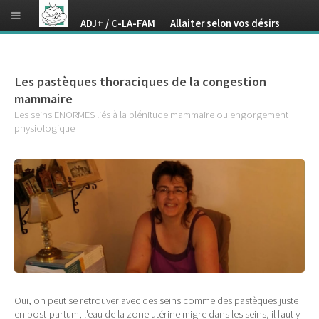
ADJ+ / C-LA-FAM Allaiter selon vos désirs
Les pastèques thoraciques de la congestion
mammaire
Les seins ENORMES liés à la plénitude mammaire ou engorgement
physiologique
Oui, on peut se retrouver avec des seins comme des pastèques juste
en post-partum; l'eau de la zone utérine migre dans les seins, il faut y