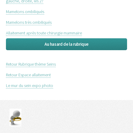
gauche, droite, les 2?
Mamelons ombiliqués
Mamelons très ombiliqués
Allaitement après toute chirurgie mammaire
Au hasard de la rubrique
Retour Rubrique thème Seins
Retour Espace allaitement
Le mur du sein expo photo