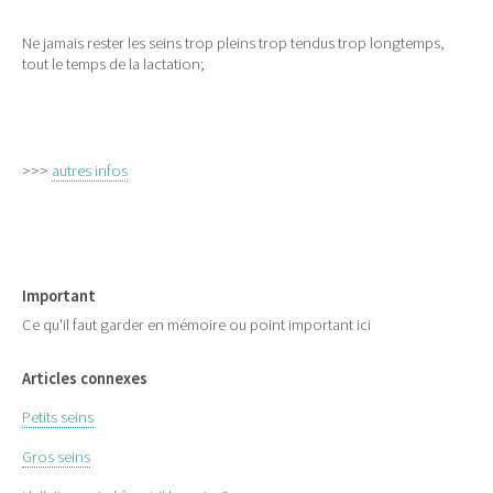
Ne jamais rester les seins trop pleins trop tendus trop longtemps,
tout le temps de la lactation;
>>>
autres infos
Important
Ce qu'il faut garder en mémoire ou point important ici
Articles connexes
Petits seins
Gros seins