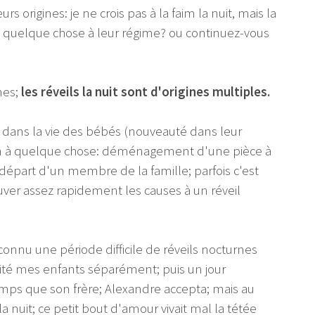
urs origines: je ne crois pas à la faim la nuit, mais la
 quelque chose à leur régime? ou continuez-vous
nes;
les réveils la nuit sont d'origines multiples.
 dans la vie des bébés (nouveauté dans leur
on à quelque chose: déménagement d'une pièce à
départ d'un membre de la famille; parfois c'est
uver assez rapidement les causes à un réveil
onnu une période difficile de réveils nocturnes
aité mes enfants séparément; puis un jour
mps que son frère; Alexandre accepta; mais au
la nuit; ce petit bout d'amour vivait mal la tétée