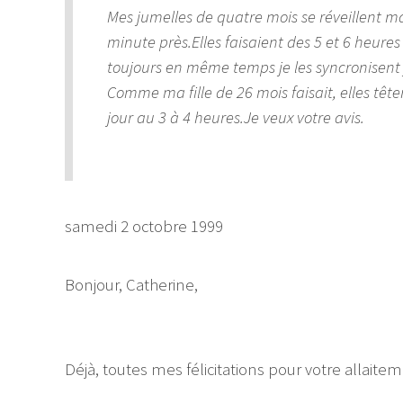
Mes jumelles de quatre mois se réveillent ma
minute près.Elles faisaient des 5 et 6 heures e
toujours en même temps je les syncronisent j
Comme ma fille de 26 mois faisait, elles têt
jour au 3 à 4 heures.Je veux votre avis.
samedi 2 octobre 1999
Bonjour, Catherine,
Déjà, toutes mes félicitations pour votre allaite