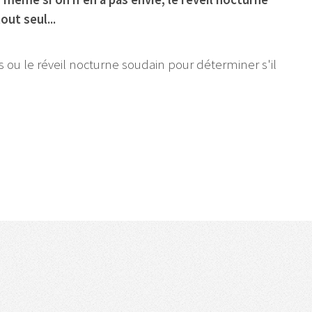
ut seul...
s ou le réveil nocturne soudain pour déterminer s'il