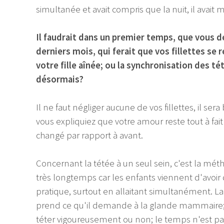
simultanée et avait compris que la nuit, il avait 
Il faudrait dans un premier temps, que vous d
derniers mois, qui ferait que vos fillettes se 
votre fille aînée; ou la synchronisation des t
désormais?
Il ne faut négliger aucune de vos fillettes, il ser
vous expliquiez que votre amour reste tout à fa
changé par rapport à avant.
Concernant la tétée à un seul sein, c'est la méth
très longtemps car les enfants viennent d'avoir d
pratique, surtout en allaitant simultanément. La d
prend ce qu'il demande à la glande mammaire; 
téter vigoureusement ou non; le temps n'est pas si