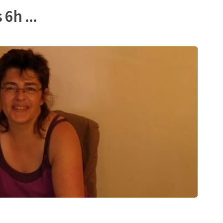
6h ...