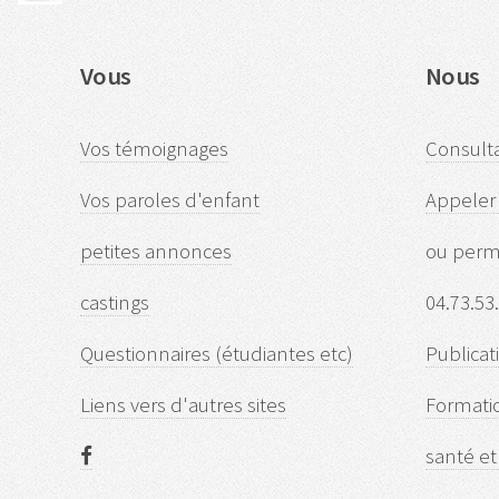
Vous
Nous
Vos témoignages
Consulta
Vos paroles d'enfant
Appeler 
petites annonces
ou perm
castings
04.73.53
Questionnaires (étudiantes etc)
Publicat
Liens vers d'autres sites
Formati
santé et