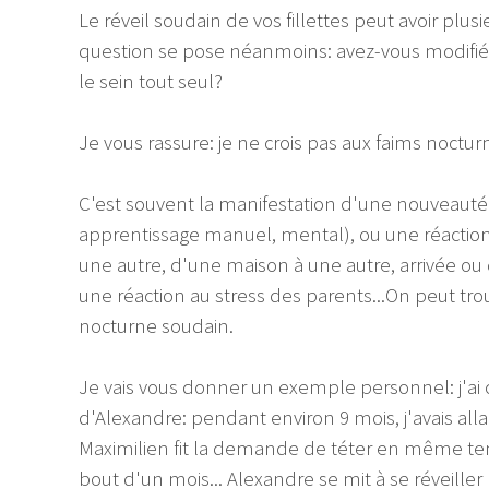
Le réveil soudain de vos fillettes peut avoir plusie
question se pose néanmoins: avez-vous modifié
le sein tout seul?
Je vous rassure: je ne crois pas aux faims noctur
C'est souvent la manifestation d'une nouveauté
apprentissage manuel, mental), ou une réacti
une autre, d'une maison à une autre, arrivée ou 
une réaction au stress des parents...On peut tro
nocturne soudain.
Je vais vous donner un exemple personnel: j'ai c
d'Alexandre: pendant environ 9 mois, j'avais all
Maximilien fit la demande de téter en même te
bout d'un mois... Alexandre se mit à se réveiller 