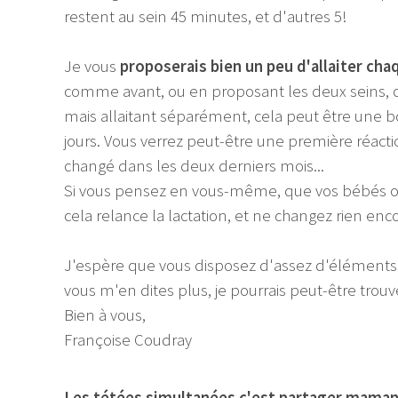
restent au sein 45 minutes, et d'autres 5!
Je vous
proposerais bien un peu d'allaiter ch
comme avant, ou en proposant les deux seins, c
mais allaitant séparément, cela peut être une
jours. Vous verrez peut-être une première réact
changé dans les deux derniers mois...
Si vous pensez en vous-même, que vos bébés on
cela relance la lactation, et ne changez rien enc
J'espère que vous disposez d'assez d'éléments po
vous m'en dites plus, je pourrais peut-être trouve
Bien à vous,
Françoise Coudray
Les tétées simultanées c'est partager maman 