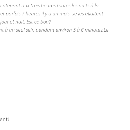
intenant aux trois heures toutes les nuits à la
t parfois 7 heures il y a un mois. Je les allaitent
our et nuit. Est-ce bon?
ent à un seul sein pendant environ 5 à 6 minutes.Le
ment!