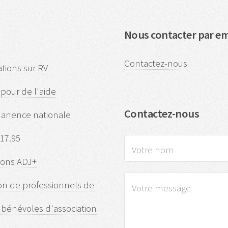
Nous contacter par em
Contactez-nous
tions sur RV
pour de l'aide
Contactez-nous
anence nationale
.17.95
ions ADJ+
on de professionnels de
 bénévoles d'association